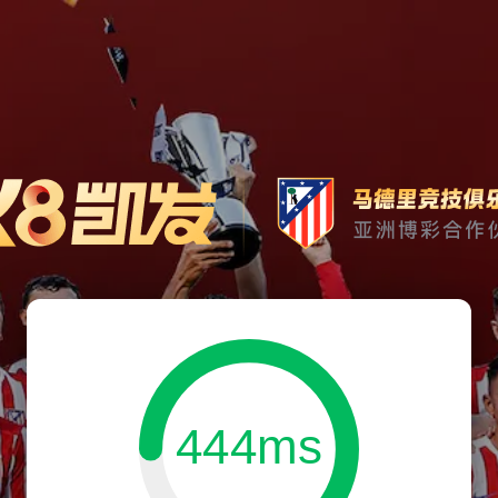
444ms