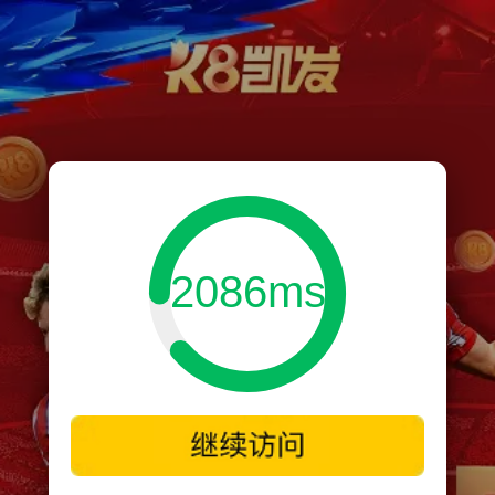
2086ms