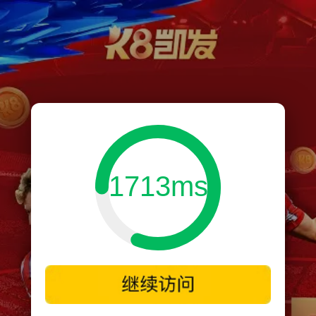
1713ms