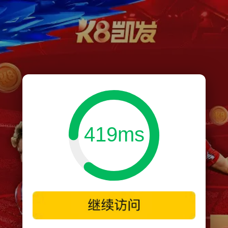
419ms