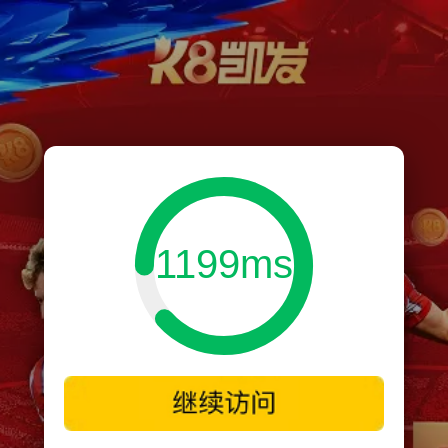
1199ms